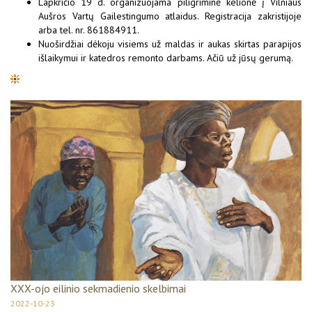
Lapkričio 19 d. organizuojama piligriminė kelionė į Vilniaus
Aušros Vartų Gailestingumo atlaidus. Registracija zakristijoje
arba tel. nr. 861884911.
Nuoširdžiai dėkoju visiems už maldas ir aukas skirtas parapijos
išlaikymui ir katedros remonto darbams. Ačiū už jūsų gerumą.
XXX-ojo eilinio sekmadienio skelbimai
2022-10-23