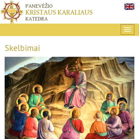
Skelbimai