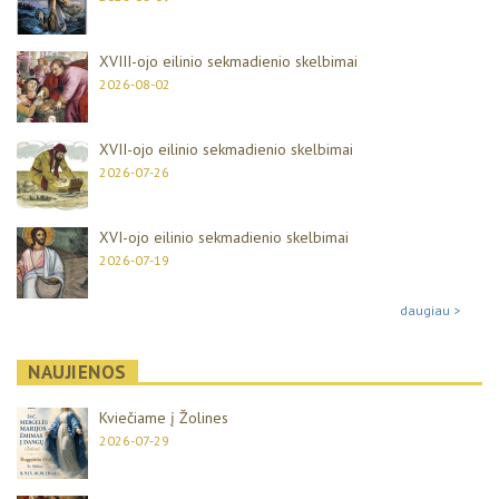
XVIII-ojo eilinio sekmadienio skelbimai
2026-08-02
XVII-ojo eilinio sekmadienio skelbimai
2026-07-26
XVI-ojo eilinio sekmadienio skelbimai
2026-07-19
daugiau >
NAUJIENOS
Kviečiame į Žolines
2026-07-29