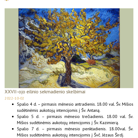
XXVII-ojo eilinio sekmadienio skelbimai
2022-10-02
Spalio 4 d. – pirmasis mėnesio antradienis. 18.00 val. Šv. Mišios
sudėtinėmis aukotojų intencijomis į Šv. Antaną.
Spalio 5 d. – pirmasis mėnesio trečiadienis. 18.00 val. Šv.
Mišios sudėtinėmis aukotojų intencijomis į Šv. Kazimierą.
Spalio 7 d. – pirmasis mėnesio penktadienis. 18.00val. Šv.
Mišios sudėtinėmis aukotojų intencijomis į Švč. Jėzaus Širdį.