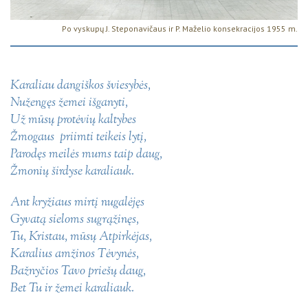
Po vyskupų J. Steponavičaus ir P. Maželio konsekracijos 1955 m.
Karaliau dangiškos šviesybės,
Nužengęs žemei išganyti,
Už mūsų protėvių kaltybes
Žmogaus priimti teikeis lytį,
Parodęs meilės mums taip daug,
Žmonių širdyse karaliauk.
Ant kryžiaus mirtį nugalėjęs
Gyvatą sieloms sugrąžinęs,
Tu, Kristau, mūsų Atpirkėjas,
Karalius amžinos Tėvynės,
Bažnyčios Tavo priešų daug,
Bet Tu ir žemei karaliauk.