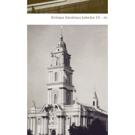
Kristaus Karaliaus katedra 19... m.