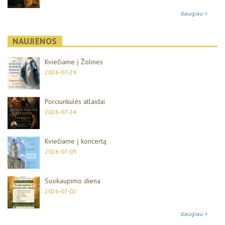
daugiau >
NAUJIENOS
Kviečiame į Žolines
2026-07-29
Porciunkulės atlaidai
2026-07-24
Kviečiame į koncertą
2026-07-03
Susikaupimo diena
2026-07-02
daugiau >