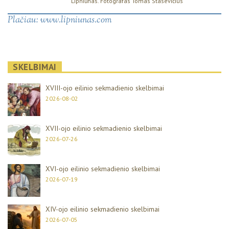
Lipniūnas. Fotografas Tomas Stasevičius
Plačiau:
www.lipniunas.com
SKELBIMAI
XVIII-ojo eilinio sekmadienio skelbimai
2026-08-02
XVII-ojo eilinio sekmadienio skelbimai
2026-07-26
XVI-ojo eilinio sekmadienio skelbimai
2026-07-19
XIV-ojo eilinio sekmadienio skelbimai
2026-07-05