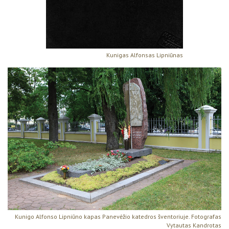
Kunigas Alfonsas Lipniūnas
Kunigo Alfonso Lipniūno kapas Panevėžio katedros šventoriuje. Fotografas
Vytautas Kandrotas