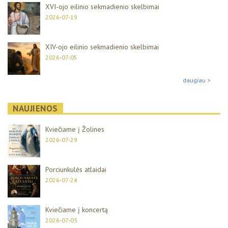
XVI-ojo eilinio sekmadienio skelbimai
2026-07-19
XIV-ojo eilinio sekmadienio skelbimai
2026-07-05
daugiau >
NAUJIENOS
Kviečiame į Žolines
2026-07-29
Porciunkulės atlaidai
2026-07-24
Kviečiame į koncertą
2026-07-03