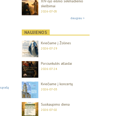
XIV-ojo eilinio sekmadienio
skelbimai
2026-07-05
daugiau >
NAUJIENOS
Kviečiame į Žolines
2026-07-29
Porciunkulės atlaidai
2026-07-24
Kviečiame į koncertą
 sąrašą
2026-07-03
Susikaupimo diena
2026-07-02