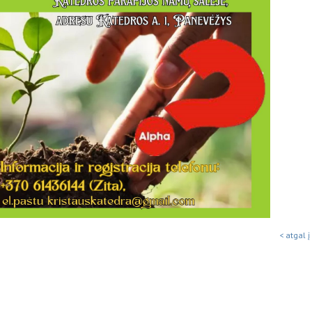
< atgal į