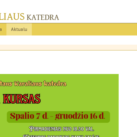
ja
Aktualu