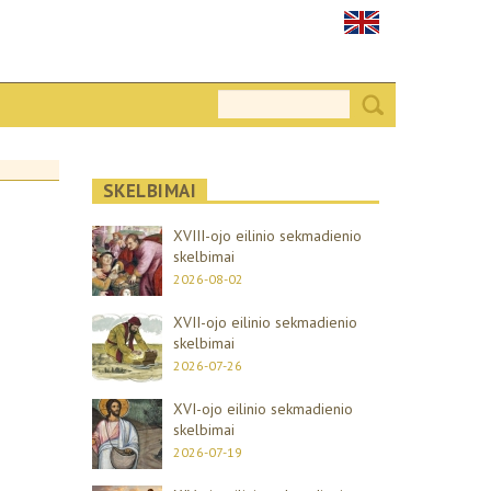
SKELBIMAI
XVIII-ojo eilinio sekmadienio
skelbimai
2026-08-02
XVII-ojo eilinio sekmadienio
skelbimai
2026-07-26
XVI-ojo eilinio sekmadienio
skelbimai
2026-07-19