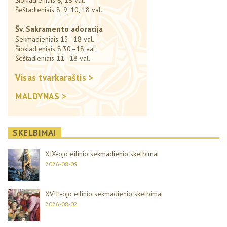
Šeštadieniais 8, 9, 10, 18 val.
Šv. Sakramento adoracija
Sekmadieniais 13–18 val.
Šiokiadieniais 8.30–18 val.
Šeštadieniais 11–18 val.
Visas tvarkaraštis >
MALDYNAS >
SKELBIMAI
XIX-ojo eilinio sekmadienio skelbimai
2026-08-09
XVIII-ojo eilinio sekmadienio skelbimai
2026-08-02