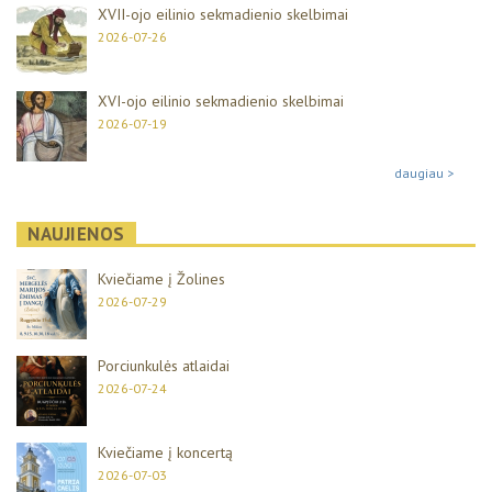
XVII-ojo eilinio sekmadienio skelbimai
2026-07-26
XVI-ojo eilinio sekmadienio skelbimai
2026-07-19
daugiau >
NAUJIENOS
Kviečiame į Žolines
2026-07-29
Porciunkulės atlaidai
2026-07-24
Kviečiame į koncertą
2026-07-03