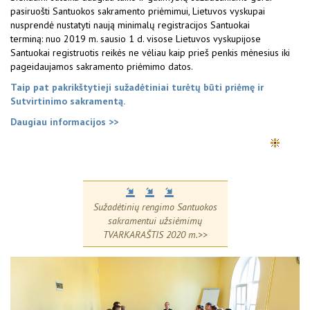
pasiruošti Santuokos sakramento priėmimui, Lietuvos vyskupai
nusprendė nustatyti naują minimalų registracijos Santuokai
terminą: nuo 2019 m. sausio 1 d. visose Lietuvos vyskupijose
Santuokai registruotis reikės ne vėliau kaip prieš penkis mėnesius iki
pageidaujamos sakramento priėmimo datos.
Taip pat pakrikštytieji sužadėtiniai turėtų būti priėmę ir
Sutvirtinimo sakramentą.
Daugiau informacijos >>
Sužadėtinių rengimo Santuokos
sakramentui užsiėmimų
TVARKARAŠTIS 2020 m.>>