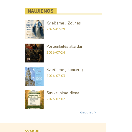
NAUJIENOS
Kviečiame į Žolines
2026-07-29
Porciunkulės atlaidai
2026-07-24
Kviečiame į koncertą
2026-07-03
Susikaupimo diena
2026-07-02
daugiau >
SVARBU