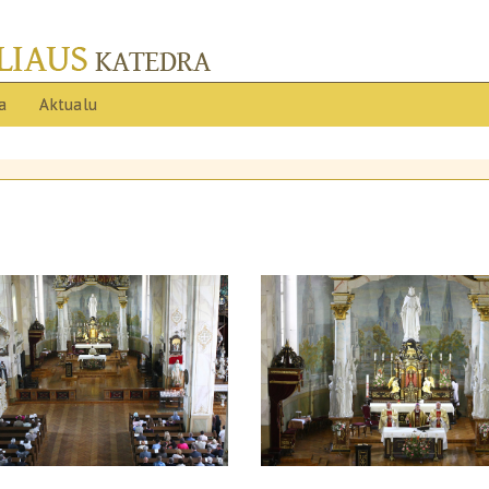
ja
Aktualu