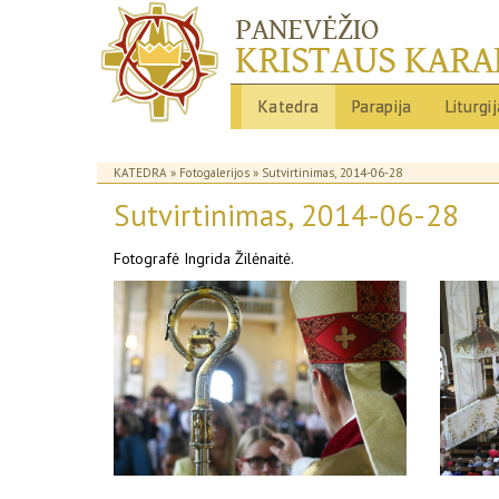
Katedra
Parapija
Liturgi
KATEDRA
»
Fotogalerijos
» Sutvirtinimas, 2014-06-28
Sutvirtinimas, 2014-06-28
Fotografė Ingrida Žilėnaitė.