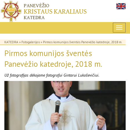
KATEDRA
»
Fotogalerijos
» Pirmos komunijos šventės Panevėžio katedroje, 2018 m.
Pirmos komunijos šventės
Panevėžio katedroje, 2018 m.
Už fotografijas dėkojame fotografui Gintarui Lukoševičiui.