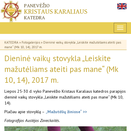
KATEDRA
»
Fotogalerijos
» Dieninė vaikų stovykla „Leiskite mažutėliams ateiti pas
mane“ (Mk 10, 14), 2017 m.
Dieninė vaikų stovykla „Leiskite
mažutėliams ateiti pas mane“ (Mk
10, 14), 2017 m.
Liepos 25-30 d. vyko Panevėžio Kristaus Karaliaus katedros parapijos
dieninė vaikų stovykla „Leiskite mažutėliams ateiti pas mane“ (Mk 10,
14).
Plačiau apie stovyklą –
„Mažutėlių žiniose“ >>
Fotografijos Austėjos Zaveckaitės.