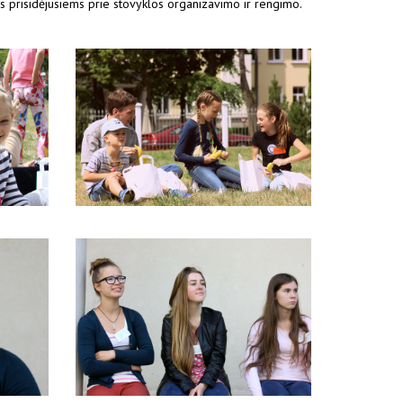
ms prisidėjusiems prie stovyklos organizavimo ir rengimo.