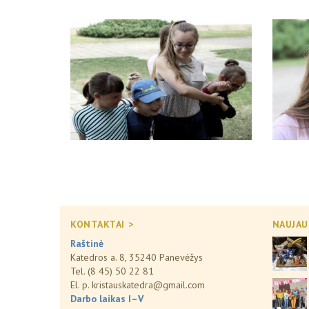
KONTAKTAI >
NAUJAU
Raštinė
Katedros a. 8, 35240 Panevėžys
Tel. (8 45) 50 22 81
El. p.
kristauskatedra@gmail.com
Darbo laikas I–V