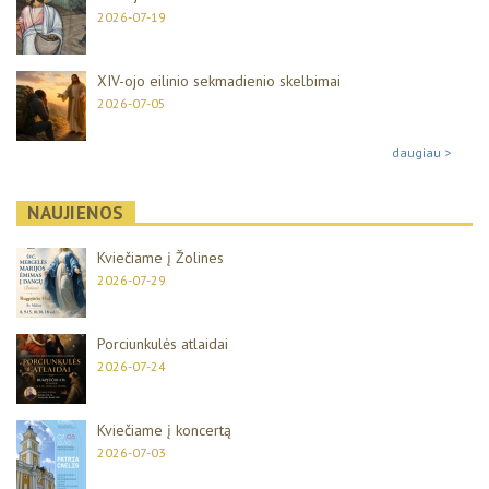
2026-07-19
XIV-ojo eilinio sekmadienio skelbimai
2026-07-05
daugiau >
NAUJIENOS
Kviečiame į Žolines
2026-07-29
Porciunkulės atlaidai
2026-07-24
Kviečiame į koncertą
2026-07-03