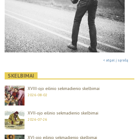
< atgal į sąrašą
SKELBIMAI
XVIII-ojo eilinio sekmadienio skelbimai
2026-08-02
XVII-ojo eilinio sekmadienio skelbimai
2026-07-26
XVI-ojo eilinio sekmadienio skelbimai