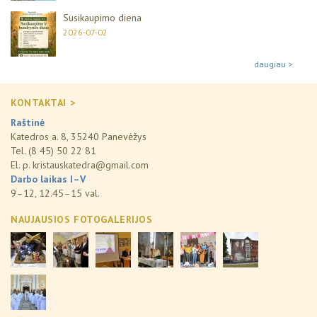
Susikaupimo diena
2026-07-02
daugiau >
KONTAKTAI >
Raštinė
Katedros a. 8, 35240 Panevėžys
Tel. (8 45) 50 22 81
El. p.
kristauskatedra@gmail.com
Darbo laikas I–V
9–12, 12.45–15 val.
NAUJAUSIOS FOTOGALERIJOS