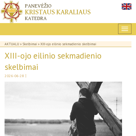
AKTUALU
»
Skelbimai
» XIII-ojo eilinio sekmadienio skelbimai
XIII-ojo eilinio sekmadienio
skelbimai
|
2026-06-28