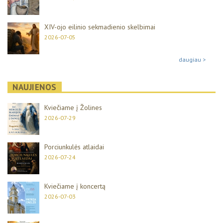
XIV-ojo eilinio sekmadienio skelbimai
2026-07-05
daugiau >
NAUJIENOS
Kviečiame į Žolines
2026-07-29
Porciunkulės atlaidai
2026-07-24
Kviečiame į koncertą
2026-07-03