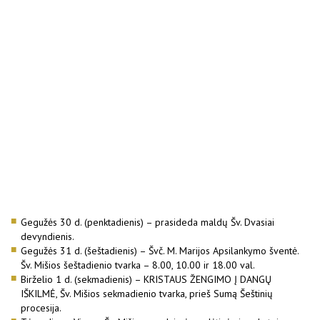
Gegužės 30 d. (penktadienis) – prasideda maldų Šv. Dvasiai
devyndienis.
Gegužės 31 d. (šeštadienis) – Švč. M. Marijos Apsilankymo šventė.
Šv. Mišios šeštadienio tvarka – 8.00, 10.00 ir 18.00 val.
Birželio 1 d. (sekmadienis) – KRISTAUS ŽENGIMO Į DANGŲ
IŠKILMĖ, Šv. Mišios sekmadienio tvarka, prieš Sumą Šeštinių
procesija.