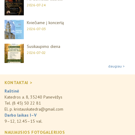
2026-07-24
Kviečiame į koncertą
2026-07-03
Susikaupimo diena
2026-07-02
daugiau >
KONTAKTAI >
Raštinė
Katedros a. 8, 35240 Panevėžys
Tel. (8 45) 50 22 81
El. p.
kristauskatedra@gmail.com
Darbo laikas I–V
9–12, 12.45–15 val.
NAUJAUSIOS FOTOGALERIJOS