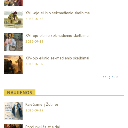
XVII-ojo eilinio sekmadienio skelbimai
2026-07-26
XVI-ojo eilinio sekmadienio skelbimai
2026-07-19
XIV-ojo eilinio sekmadienio skelbimai
2026-07-05
daugiau >
NAUJIENOS
Kviečiame į Žolines
2026-07-29
Porciunkulės atlaidai