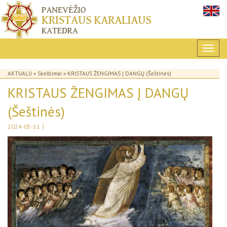
AKTUALU
»
Skelbimai
» KRISTAUS ŽENGIMAS Į DANGŲ (Šeštinės)
KRISTAUS ŽENGIMAS Į DANGŲ
(Šeštinės)
|
2024-05-11