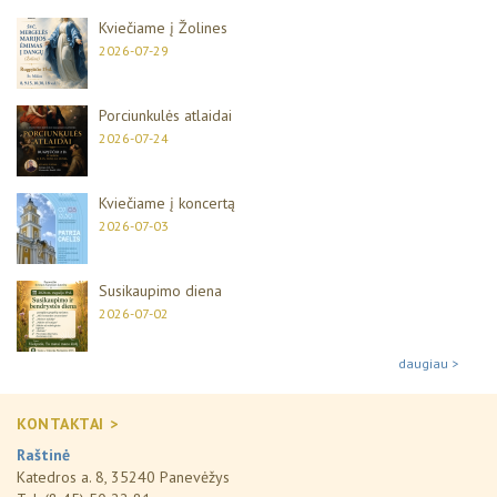
Kviečiame į Žolines
2026-07-29
Porciunkulės atlaidai
2026-07-24
Kviečiame į koncertą
2026-07-03
Susikaupimo diena
2026-07-02
daugiau >
KONTAKTAI >
Raštinė
Katedros a. 8, 35240 Panevėžys