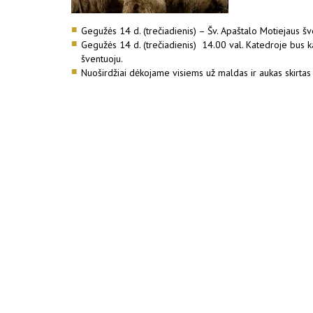
Gegužės 14 d. (trečiadienis) – Šv. Apaštalo Motiejaus šve
Gegužės 14 d. (trečiadienis) 14.00 val. Katedroje bus k
šventuoju.
Nuoširdžiai dėkojame visiems už maldas ir aukas skirta