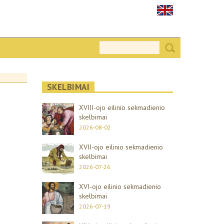
SKELBIMAI
XVIII-ojo eilinio sekmadienio
skelbimai
2026-08-02
XVII-ojo eilinio sekmadienio
skelbimai
2026-07-26
XVI-ojo eilinio sekmadienio
skelbimai
2026-07-19