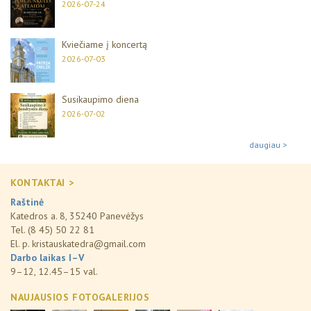
2026-07-24
Kviečiame į koncertą
2026-07-03
Susikaupimo diena
2026-07-02
daugiau >
KONTAKTAI >
Raštinė
Katedros a. 8, 35240 Panevėžys
Tel. (8 45) 50 22 81
El. p.
kristauskatedra@gmail.com
Darbo laikas I–V
9–12, 12.45–15 val.
NAUJAUSIOS FOTOGALERIJOS