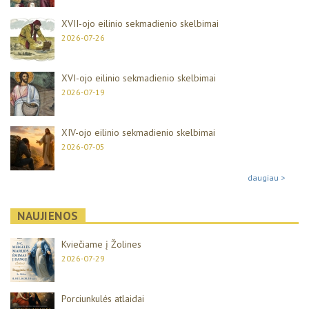
XVII-ojo eilinio sekmadienio skelbimai
2026-07-26
XVI-ojo eilinio sekmadienio skelbimai
2026-07-19
XIV-ojo eilinio sekmadienio skelbimai
2026-07-05
daugiau >
NAUJIENOS
Kviečiame į Žolines
2026-07-29
Porciunkulės atlaidai