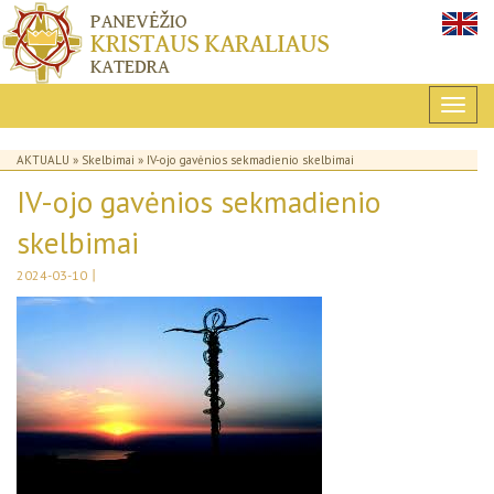
AKTUALU
»
Skelbimai
» IV-ojo gavėnios sekmadienio skelbimai
IV-ojo gavėnios sekmadienio
skelbimai
|
2024-03-10