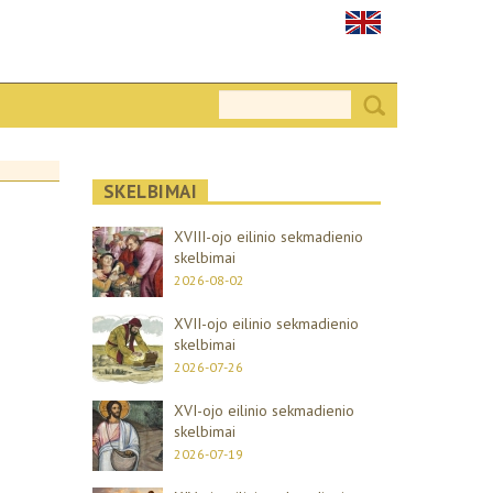
SKELBIMAI
XVIII-ojo eilinio sekmadienio
skelbimai
2026-08-02
XVII-ojo eilinio sekmadienio
skelbimai
2026-07-26
XVI-ojo eilinio sekmadienio
skelbimai
2026-07-19