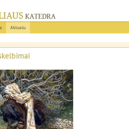
ja
Aktualu
skelbimai