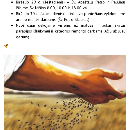
Birželio 29 d. (šeštadienis) – Šv. Apaštalų Petro ir Pauliaus
Iškilmė. Šv. Mišios 8.00, 10.00 ir 18.00 val.
Birželio 30 d. (sekmadienis) – rinkliava popiežiaus vykdomiems
artimo meilės darbams. (Šv. Petro Skatikas)
Nuoširdžiai dėkojame visiems už maldas ir aukas skirtas
parapijos išlaikymui ir katedros remonto darbams. Ačiū už Jūsų
gerumą.