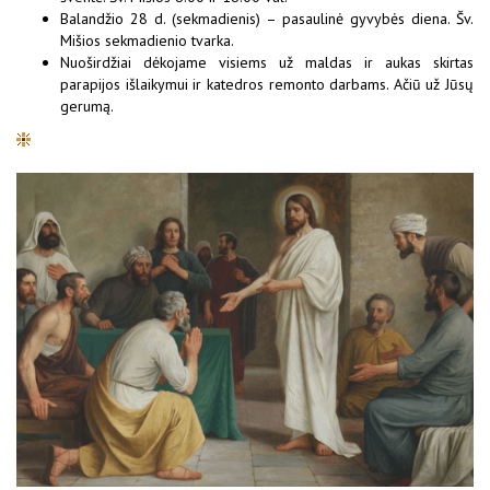
Balandžio 28 d. (sekmadienis) – pasaulinė gyvybės diena. Šv.
Mišios sekmadienio tvarka.
Nuoširdžiai dėkojame visiems už maldas ir aukas skirtas
parapijos išlaikymui ir katedros remonto darbams. Ačiū už Jūsų
gerumą.