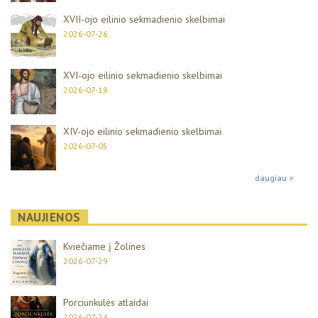
XVII-ojo eilinio sekmadienio skelbimai
2026-07-26
XVI-ojo eilinio sekmadienio skelbimai
2026-07-19
XIV-ojo eilinio sekmadienio skelbimai
2026-07-05
daugiau >
NAUJIENOS
Kviečiame į Žolines
2026-07-29
Porciunkulės atlaidai
2026-07-24