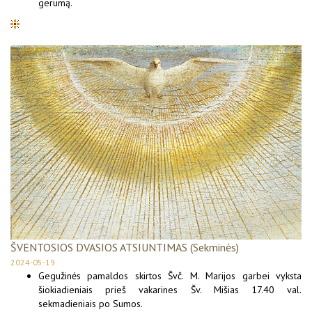
gerumą.
ŠVENTOSIOS DVASIOS ATSIUNTIMAS (Sekminės)
2024-05-19
Gegužinės pamaldos skirtos Švč. M. Marijos garbei vyksta
šiokiadieniais prieš vakarines Šv. Mišias 17.40 val.
sekmadieniais po Sumos.