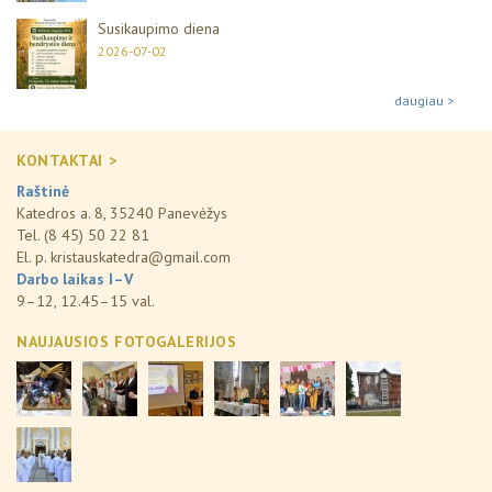
Susikaupimo diena
2026-07-02
daugiau >
KONTAKTAI >
Raštinė
Katedros a. 8, 35240 Panevėžys
Tel. (8 45) 50 22 81
El. p.
kristauskatedra@gmail.com
Darbo laikas I–V
9–12, 12.45–15 val.
NAUJAUSIOS FOTOGALERIJOS