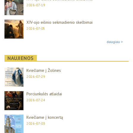
2026-07-19
XIV-ojo eilinio sekmadienio skelbimai
2026-07-05
daugiau >
NAUJIENOS
Kviečiame į Žolines
2026-07-29
Porciunkulės atlaidai
2026-07-24
Kviečiame į koncertą
2026-07-03