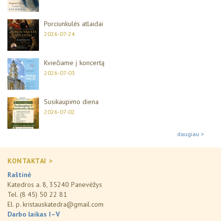
Porciunkulės atlaidai
2026-07-24
Kviečiame į koncertą
2026-07-03
Susikaupimo diena
2026-07-02
daugiau >
KONTAKTAI >
Raštinė
Katedros a. 8, 35240 Panevėžys
Tel. (8 45) 50 22 81
El. p.
kristauskatedra@gmail.com
Darbo laikas I–V