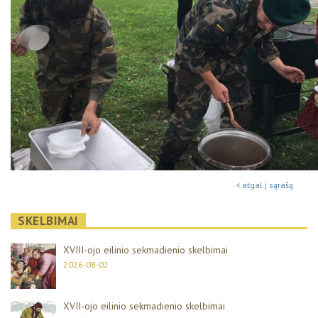
< atgal į sąrašą
SKELBIMAI
XVIII-ojo eilinio sekmadienio skelbimai
2026-08-02
XVII-ojo eilinio sekmadienio skelbimai