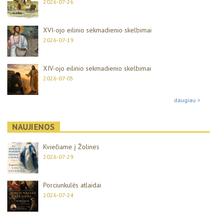
2026-07-26
XVI-ojo eilinio sekmadienio skelbimai
2026-07-19
XIV-ojo eilinio sekmadienio skelbimai
2026-07-05
daugiau >
NAUJIENOS
Kviečiame į Žolines
2026-07-29
Porciunkulės atlaidai
2026-07-24