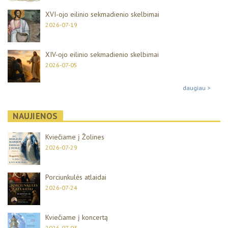
XVI-ojo eilinio sekmadienio skelbimai
2026-07-19
XIV-ojo eilinio sekmadienio skelbimai
2026-07-05
daugiau >
NAUJIENOS
Kviečiame į Žolines
2026-07-29
Porciunkulės atlaidai
2026-07-24
Kviečiame į koncertą
2026-07-03