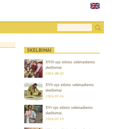
SKELBIMAI
XVIII-ojo eilinio sekmadienio
skelbimai
2026-08-02
XVII-ojo eilinio sekmadienio
skelbimai
2026-07-26
XVI-ojo eilinio sekmadienio
skelbimai
2026-07-19