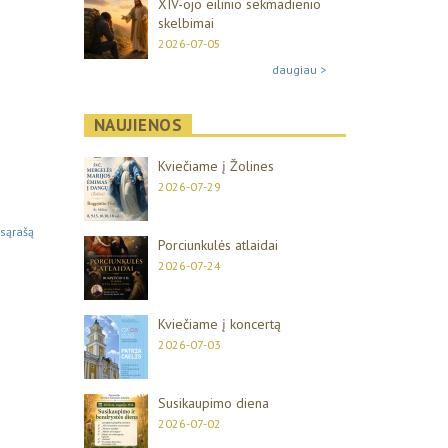
XIV-ojo eilinio sekmadienio
skelbimai
2026-07-05
daugiau >
NAUJIENOS
Kviečiame į Žolines
2026-07-29
 sąrašą
Porciunkulės atlaidai
2026-07-24
Kviečiame į koncertą
2026-07-03
Susikaupimo diena
2026-07-02