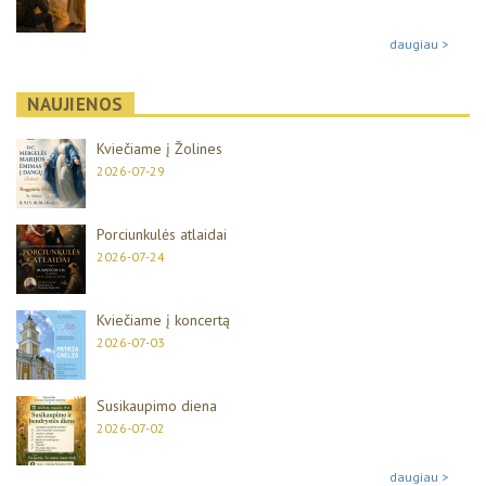
daugiau >
NAUJIENOS
Kviečiame į Žolines
2026-07-29
Porciunkulės atlaidai
2026-07-24
Kviečiame į koncertą
2026-07-03
Susikaupimo diena
2026-07-02
daugiau >