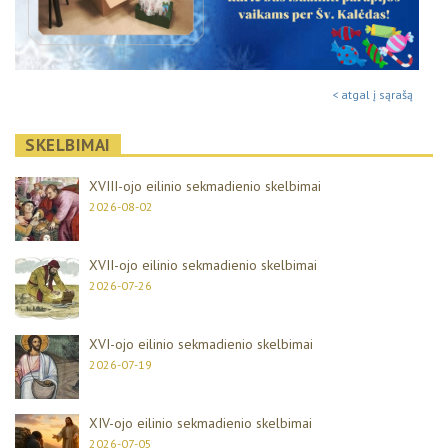
< atgal į sąrašą
SKELBIMAI
XVIII-ojo eilinio sekmadienio skelbimai
2026-08-02
XVII-ojo eilinio sekmadienio skelbimai
2026-07-26
XVI-ojo eilinio sekmadienio skelbimai
2026-07-19
XIV-ojo eilinio sekmadienio skelbimai
2026-07-05