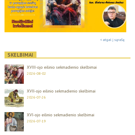
< atgal į sąrašą
SKELBIMAI
XVIII-ojo eilinio sekmadienio skelbimai
2026-08-02
XVII-ojo eilinio sekmadienio skelbimai
2026-07-26
XVI-ojo eilinio sekmadienio skelbimai
2026-07-19