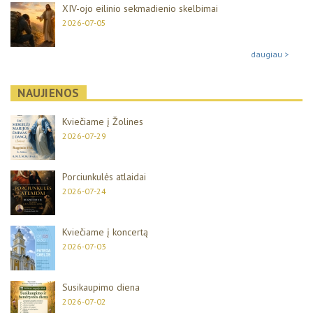
XIV-ojo eilinio sekmadienio skelbimai
2026-07-05
daugiau >
NAUJIENOS
Kviečiame į Žolines
2026-07-29
Porciunkulės atlaidai
2026-07-24
Kviečiame į koncertą
2026-07-03
Susikaupimo diena
2026-07-02