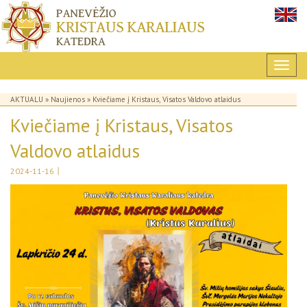
AKTUALU
»
Naujienos
» Kviečiame į Kristaus, Visatos Valdovo atlaidus
Kviečiame į Kristaus, Visatos
Valdovo atlaidus
|
2024-11-16