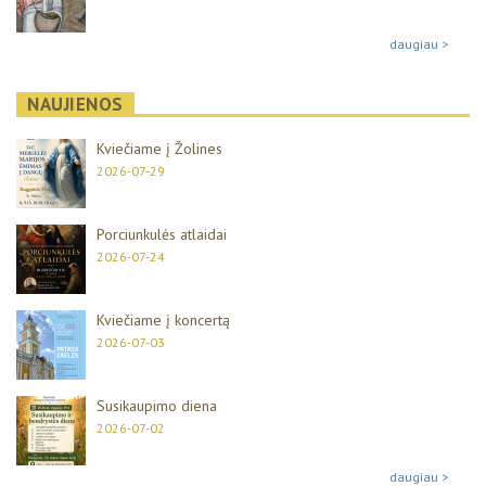
daugiau >
NAUJIENOS
Kviečiame į Žolines
2026-07-29
Porciunkulės atlaidai
2026-07-24
Kviečiame į koncertą
2026-07-03
Susikaupimo diena
2026-07-02
daugiau >