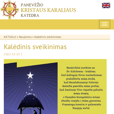
AKTUALU
»
Naujienos
» Kalėdinis sveikinimas
Kalėdinis sveikinimas
|
2022-12-25