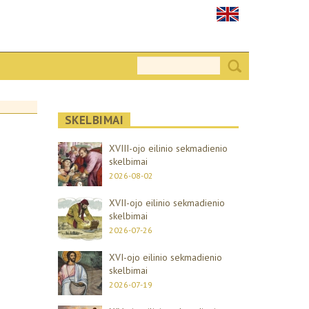
SKELBIMAI
XVIII-ojo eilinio sekmadienio
skelbimai
2026-08-02
XVII-ojo eilinio sekmadienio
skelbimai
2026-07-26
XVI-ojo eilinio sekmadienio
skelbimai
2026-07-19