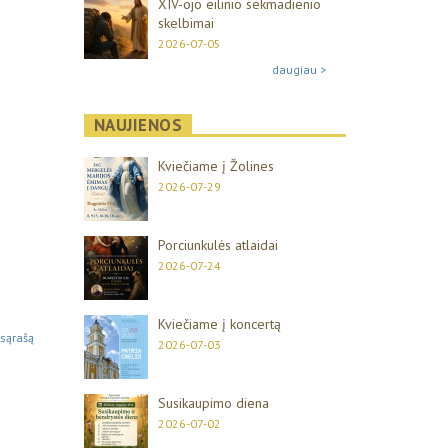
XIV-ojo eilinio sekmadienio
skelbimai
2026-07-05
daugiau >
NAUJIENOS
Kviečiame į Žolines
2026-07-29
Porciunkulės atlaidai
2026-07-24
Kviečiame į koncertą
 sąrašą
2026-07-03
Susikaupimo diena
2026-07-02