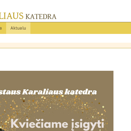
ja
Aktualu