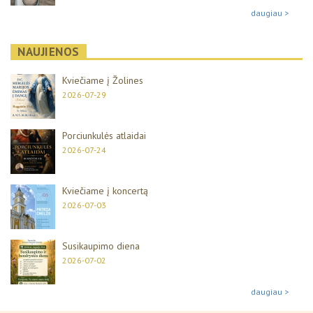
daugiau >
NAUJIENOS
Kviečiame į Žolines
2026-07-29
Porciunkulės atlaidai
2026-07-24
Kviečiame į koncertą
2026-07-03
Susikaupimo diena
2026-07-02
daugiau >