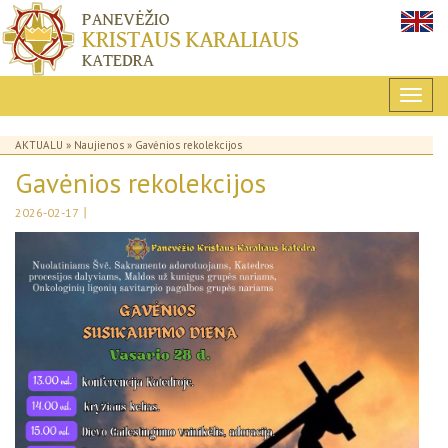
AKTUALU
»
Naujienos
» Gavėnios rekolekcijos
Gavėnios rekolekcijos
|
2026-02-17