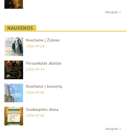
daugiau >
NAUJIENOS
Kviečiame į Žolines
2026-07-29
Porciunkulės atlaidai
2026-07-24
Kviečiame į koncertą
2026-07-03
Susikaupimo diena
2026-07-02
daugiau >