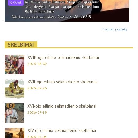
< atgal į sąrašą
SKELBIMAI
XVIII-ojo eilinio sekmadienio skelbimai
2026-08-02
XVII-ojo eilinio sekmadienio skelbimai
2026-07-26
XVI-ojo eilinio sekmadienio skelbimai
2026-07-19
XIV-ojo eilinio sekmadienio skelbimai
2026-07-05