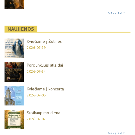
daugiau >
NAUJIENOS
Kviečiame į Žolines
2026-07-29
Porciunkulės atlaidai
2026-07-24
Kviečiame į koncertą
2026-07-03
Susikaupimo diena
2026-07-02
daugiau >