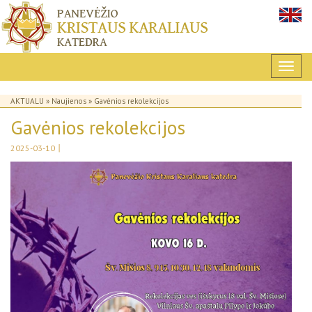
AKTUALU
»
Naujienos
» Gavėnios rekolekcijos
Gavėnios rekolekcijos
|
2025-03-10