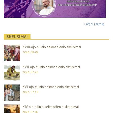
< atgal į sąrašą
SKELBIMAI
XVIII-ojo eilinio sekmadienio skelbimai
2026-08-02
XVII-ojo eilinio sekmadienio skelbimai
2026-07-26
XVI-ojo eilinio sekmadienio skelbimai
2026-07-19
XIV-ojo eilinio sekmadienio skelbimai
2026-07-05