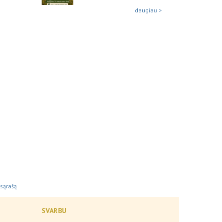
daugiau >
 sąrašą
SVARBU