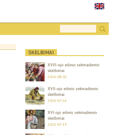
SKELBIMAI
XVIII-ojo eilinio sekmadienio
skelbimai
2026-08-02
XVII-ojo eilinio sekmadienio
skelbimai
2026-07-26
XVI-ojo eilinio sekmadienio
skelbimai
2026-07-19