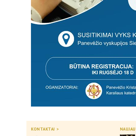
KONTAKTAI >
NAUJAU