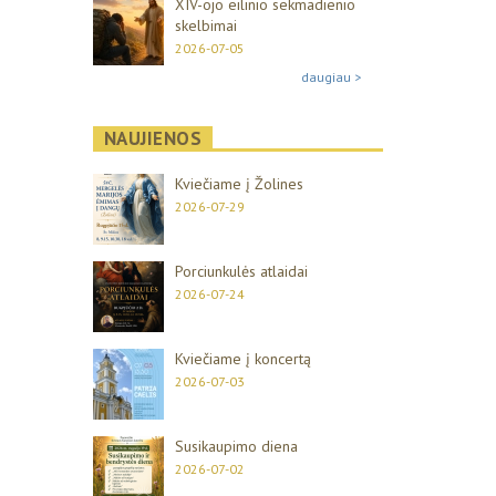
XIV-ojo eilinio sekmadienio
skelbimai
2026-07-05
daugiau >
NAUJIENOS
Kviečiame į Žolines
2026-07-29
Porciunkulės atlaidai
2026-07-24
Kviečiame į koncertą
2026-07-03
Susikaupimo diena
2026-07-02