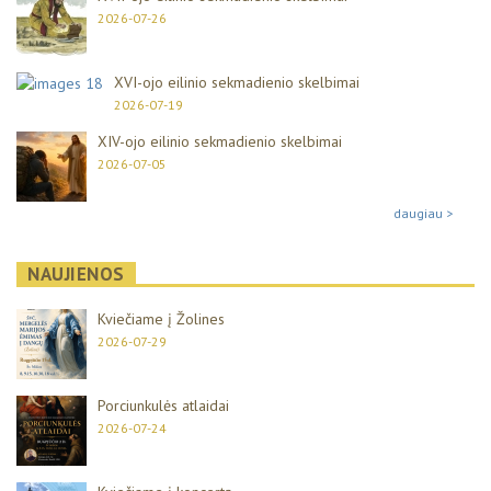
2026-07-26
XVI-ojo eilinio sekmadienio skelbimai
2026-07-19
XIV-ojo eilinio sekmadienio skelbimai
2026-07-05
daugiau >
NAUJIENOS
Kviečiame į Žolines
2026-07-29
Porciunkulės atlaidai
2026-07-24