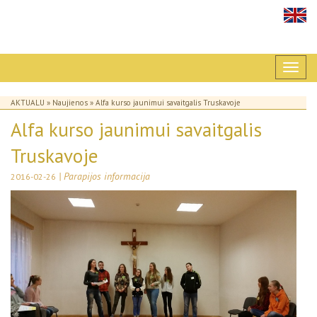
AKTUALU
»
Naujienos
» Alfa kurso jaunimui savaitgalis Truskavoje
Alfa kurso jaunimui savaitgalis
Truskavoje
| Parapijos informacija
2016-02-26