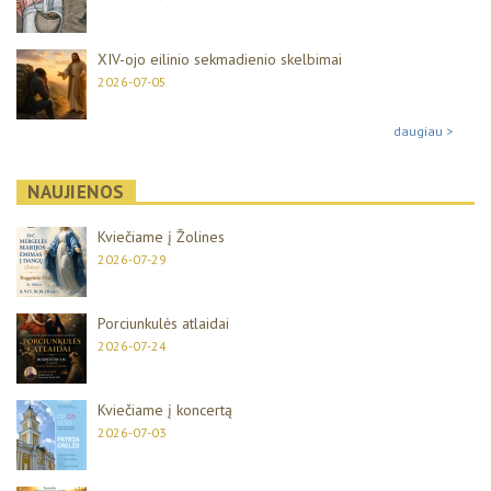
XIV-ojo eilinio sekmadienio skelbimai
2026-07-05
daugiau >
NAUJIENOS
Kviečiame į Žolines
2026-07-29
Porciunkulės atlaidai
2026-07-24
Kviečiame į koncertą
2026-07-03