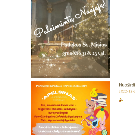
Nuošird
2022-12-