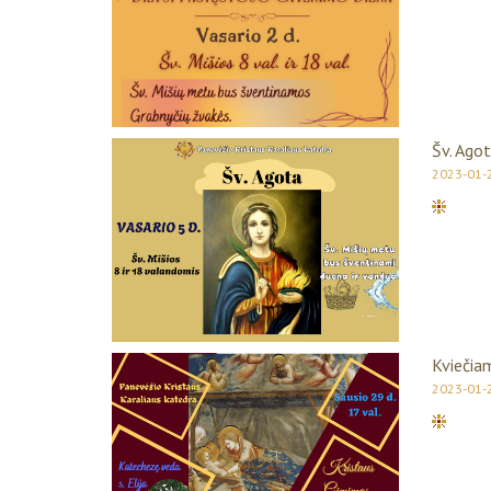
Šv. Ago
2023-01-
Kviečia
2023-01-