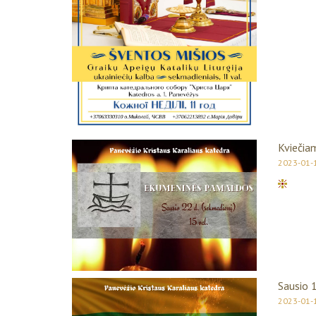
Kviečia
2023-01-
Sausio 
2023-01-