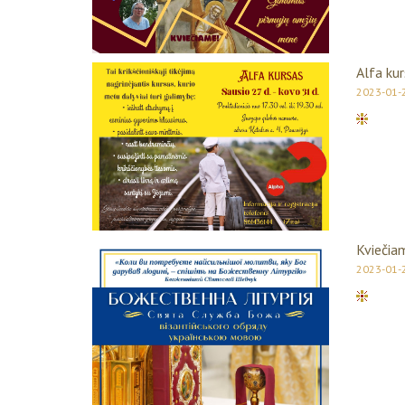
Alfa ku
2023-01-
Kviečiam
2023-01-