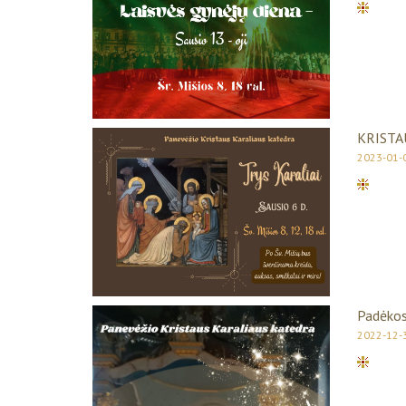
KRISTAU
2023-01-
Padėkos
2022-12-