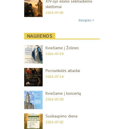
XIV-ojo eilinio sekmadienio
skelbimai
2026-07-05
daugiau >
NAUJIENOS
Kviečiame į Žolines
2026-07-29
Porciunkulės atlaidai
2026-07-24
Kviečiame į koncertą
2026-07-03
Susikaupimo diena
2026-07-02