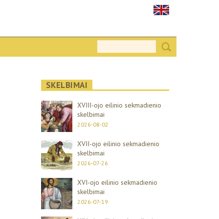
SKELBIMAI
XVIII-ojo eilinio sekmadienio
skelbimai
2026-08-02
XVII-ojo eilinio sekmadienio
skelbimai
2026-07-26
XVI-ojo eilinio sekmadienio
skelbimai
2026-07-19