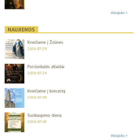
daugiau >
NAUJIENOS
Kviečiame į Žolines
2026-07-29
Porciunkulės atlaidai
2026-07-24
Kviečiame į koncertą
2026-07-03
Susikaupimo diena
2026-07-02
daugiau >