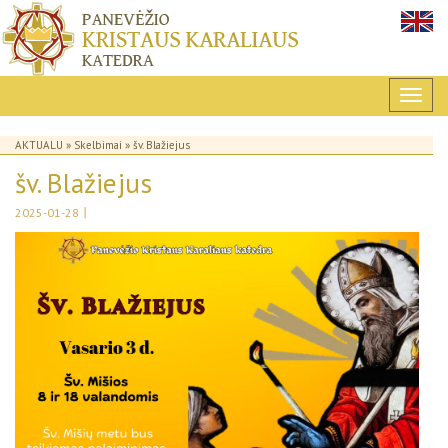
AKTUALU
»
Skelbimai
» šv. Blažiejus
šv. Blažiejus
|
2025-01-28