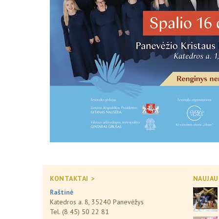
KONTAKTAI >
NAUJAU
Raštinė
Katedros a. 8, 35240 Panevėžys
Tel. (8 45) 50 22 81