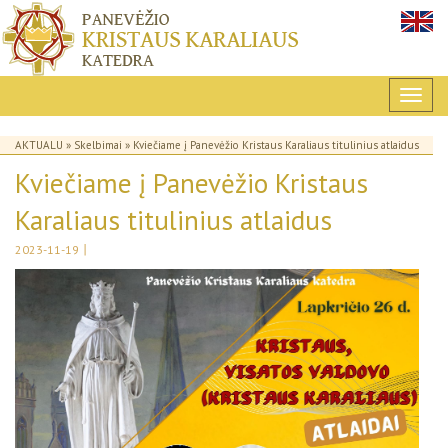
AKTUALU
»
Skelbimai
» Kviečiame į Panevėžio Kristaus Karaliaus titulinius atlaidus
Kviečiame į Panevėžio Kristaus
Karaliaus titulinius atlaidus
|
2023-11-19