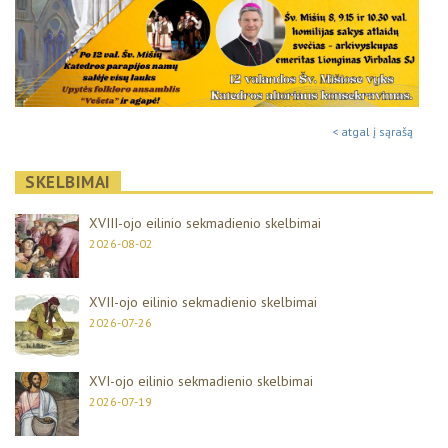
< atgal į sąrašą
SKELBIMAI
XVIII-ojo eilinio sekmadienio skelbimai
2026-08-02
XVII-ojo eilinio sekmadienio skelbimai
2026-07-26
XVI-ojo eilinio sekmadienio skelbimai
2026-07-19