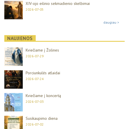
XIV-ojo eilinio sekmadienio skelbimai
2026-07-05
daugiau >
NAUJIENOS
Kviečiame į Žolines
2026-07-29
Porciunkulės atlaidai
2026-07-24
Kviečiame į koncertą
2026-07-03
Susikaupimo diena
2026-07-02